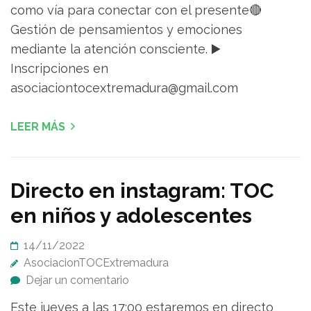
como vía para conectar con el presente🔴
Gestión de pensamientos y emociones
mediante la atención consciente. ▶️
Inscripciones en
asociaciontocextremadura@gmail.com
LEER MÁS
Directo en instagram: TOC
en niños y adolescentes
14/11/2022
AsociacionTOCExtremadura
Dejar un comentario
Este jueves a las 17:00 estaremos en directo