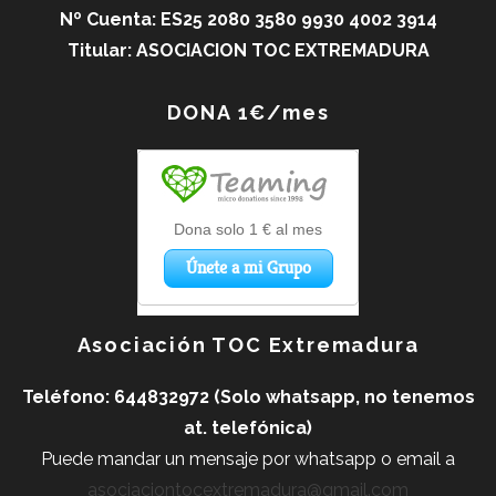
Nº Cuenta: ES25 2080 3580 9930 4002 3914
Titular: ASOCIACION TOC EXTREMADURA
DONA 1€/mes
Asociación TOC Extremadura
Teléfono: 644832972 (Solo whatsapp, no tenemos
at. telefónica)
Puede mandar un mensaje por whatsapp o
email a
asociaciontocextremadura@gmail.com