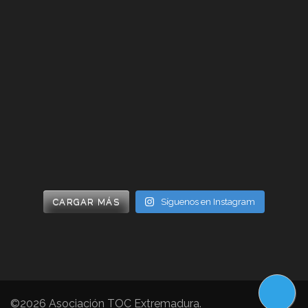
CARGAR MÁS
Síguenos en Instagram
©2026
Asociación TOC Extremadura
.