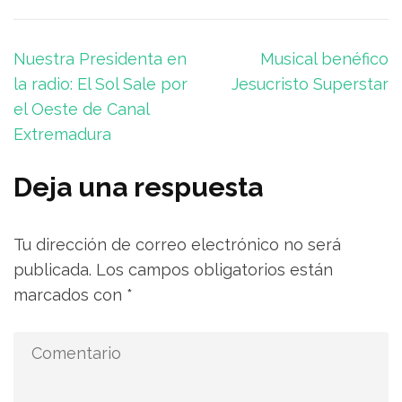
Navegación
Nuestra Presidenta en
Musical benéfico
de
la radio: El Sol Sale por
Jesucristo Superstar
entradas
el Oeste de Canal
Extremadura
Deja una respuesta
Tu dirección de correo electrónico no será
publicada.
Los campos obligatorios están
marcados con
*