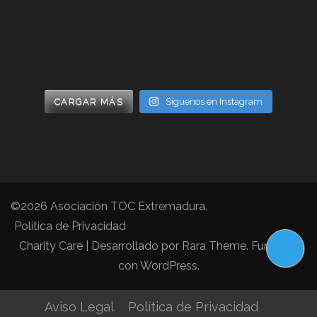
CARGAR MÁS
Síguenos en Instagram
©2026
Asociación TOC Extremadura
.
Política de Privacidad
Charity Care | Desarrollado por
Rara Theme
. Funciona
con
WordPress
.
Aviso Legal
Política de Privacidad