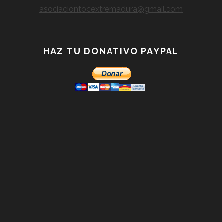
asociaciontocextremadura@gmail.com
HAZ TU DONATIVO PAYPAL