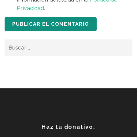
Privacidad
.
Buscar:
Haz tu donativo: