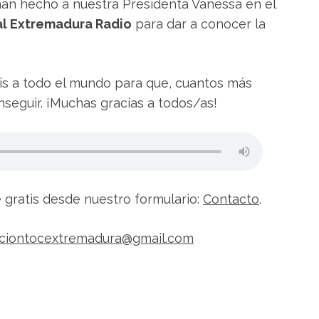
han hecho a nuestra Presidenta Vanessa en el
l Extremadura Radio
para dar a conocer la
is a todo el mundo para que, cuantos más
seguir. ¡Muchas gracias a todos/as!
gratis desde nuestro formulario:
Contacto
.
aciontocextremadura@gmail.com