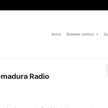
Inicio
Quienes somos
Q
remadura Radio