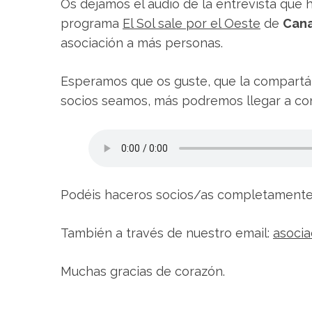
Os dejamos el audio de la entrevista que 
programa
El Sol sale por el Oeste
de
Cana
asociación a más personas.
Esperamos que os guste, que la compartá
socios seamos, más podremos llegar a con
Podéis haceros socios/as completamente 
También a través de nuestro email:
asoci
Muchas gracias de corazón.