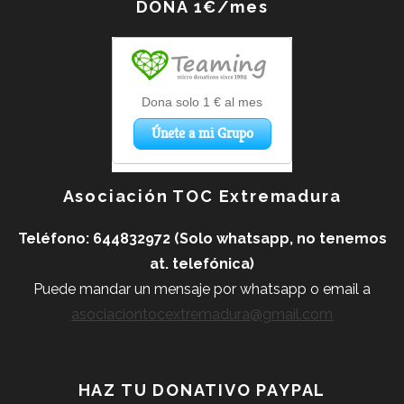
DONA 1€/mes
Asociación TOC Extremadura
Teléfono: 644832972 (Solo whatsapp, no tenemos
at. telefónica)
Puede mandar un mensaje por whatsapp o
email a
asociaciontocextremadura@gmail.com
HAZ TU DONATIVO PAYPAL