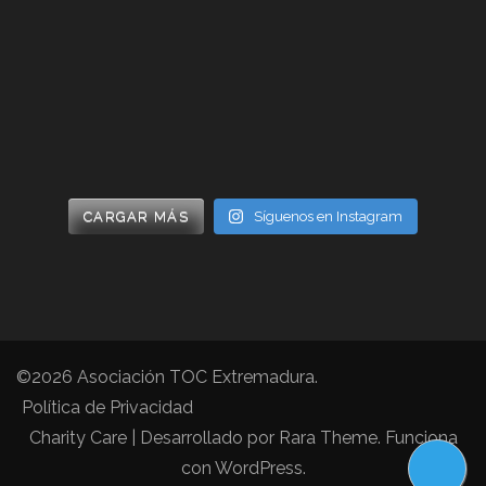
CARGAR MÁS
Síguenos en Instagram
©2026
Asociación TOC Extremadura
.
Política de Privacidad
Charity Care | Desarrollado por
Rara Theme
. Funciona
con
WordPress
.