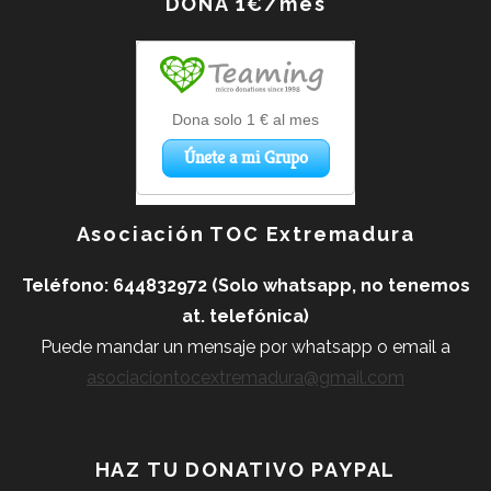
DONA 1€/mes
Asociación TOC Extremadura
Teléfono: 644832972 (Solo whatsapp, no tenemos
at. telefónica)
Puede mandar un mensaje por whatsapp o
email a
asociaciontocextremadura@gmail.com
HAZ TU DONATIVO PAYPAL