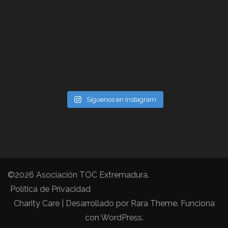
Síguenos en Instagram
©2026
Asociación TOC Extremadura
.
Política de Privacidad
Charity Care | Desarrollado por
Rara Theme
. Funciona
con
WordPress
.